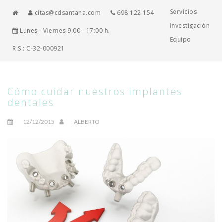
Servicios
citas@cdsantana.com
698 122 154
Investigación
Lunes - Viernes 9:00 - 17:00 h.
Equipo
R.S.: C-32-000921
Cómo cuidar nuestros implantes
dentales
12/12/2015
ALBERTO