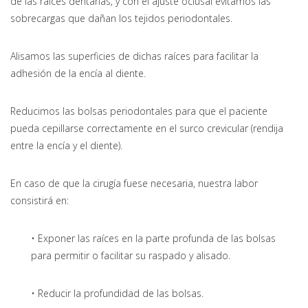
de las raíces dentarias, y con el ajuste oclusal evitamos las
sobrecargas que dañan los tejidos periodontales.
Alisamos las superficies de dichas raíces para facilitar la
adhesión de la encía al diente.
Reducimos las bolsas periodontales para que el paciente
pueda cepillarse correctamente en el surco crevicular (rendija
entre la encía y el diente).
En caso de que la cirugía fuese necesaria, nuestra labor
consistirá en:
• Exponer las raíces en la parte profunda de las bolsas
para permitir o facilitar su raspado y alisado.
• Reducir la profundidad de las bolsas.