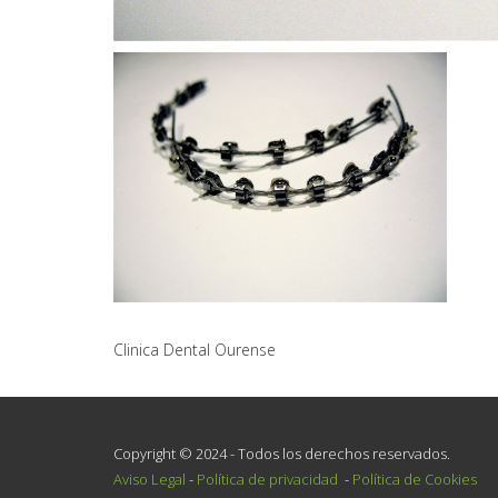
Clinica Dental Ourense
Copyright © 2024 - Todos los derechos reservados.
Aviso Legal
-
Política de privacidad
-
Política de Cookies