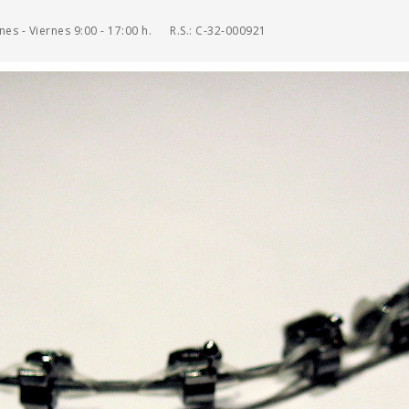
es - Viernes 9:00 - 17:00 h.
R.S.: C-32-000921