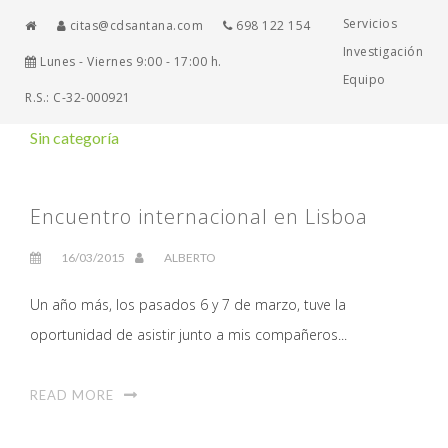
Servicios
citas@cdsantana.com
698 122 154
Investigación
Lunes - Viernes 9:00 - 17:00 h.
Equipo
R.S.: C-32-000921
Sin categoría
Encuentro internacional en Lisboa
16/03/2015
ALBERTO
Un año más, los pasados 6 y 7 de marzo, tuve la
oportunidad de asistir junto a mis compañeros...
READ MORE