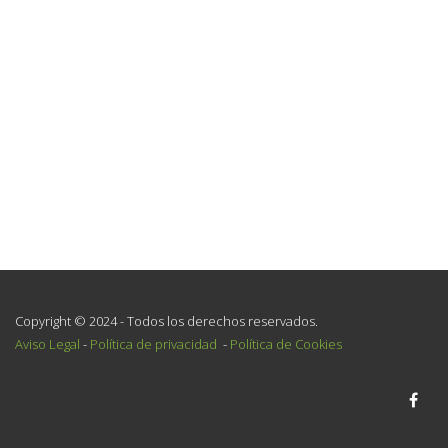
Copyright © 2024 - Todos los derechos reservados.
Aviso Legal
-
Política de privacidad
-
Política de Cookies